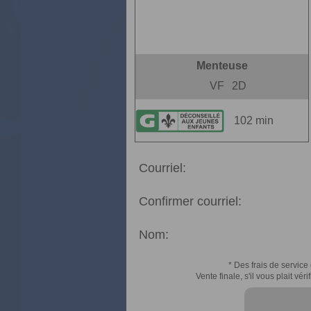
Menteuse
VF
2D
102 min
Courriel:
Confirmer courriel:
Nom:
* Des frais de service 
Vente finale, s'il vous plait v