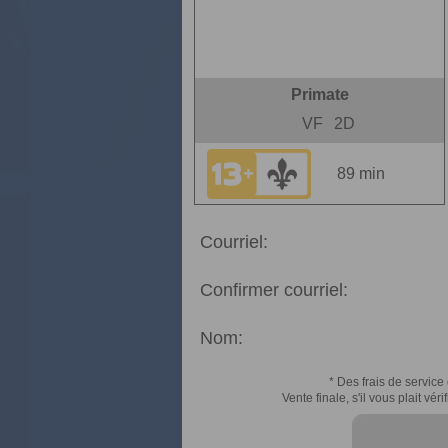
Primate
VF
2D
89 min
Courriel:
Confirmer courriel:
Nom:
* Des frais de service 
Vente finale, s'il vous plait v