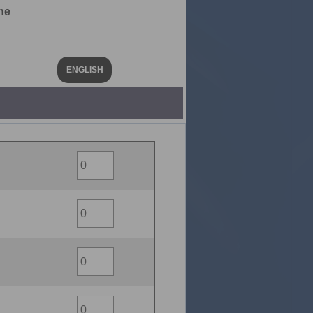
he
ENGLISH