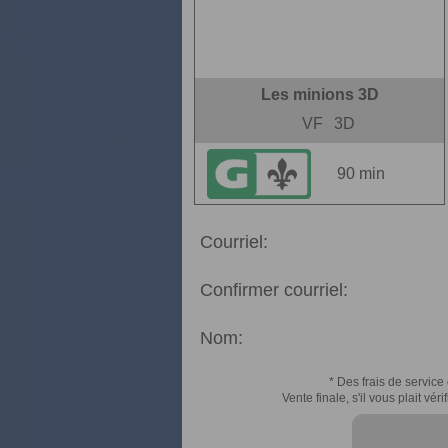
Les minions 3D
VF
3D
90 min
Courriel:
Confirmer courriel:
Nom:
* Des frais de service 
Vente finale, s'il vous plait v