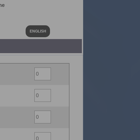
he
ENGLISH